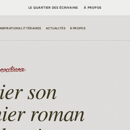
LE QUARTIER DES ÉCRIVAINS
À PROPOS
INSPIRATIONS LITTÉRAIRES
ACTUALITÉS
À PROPOS
écriture
ier son
ier roman