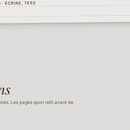
· ÉCRIRE, 1993
S
ns
iés. Les pages quon relit avant de