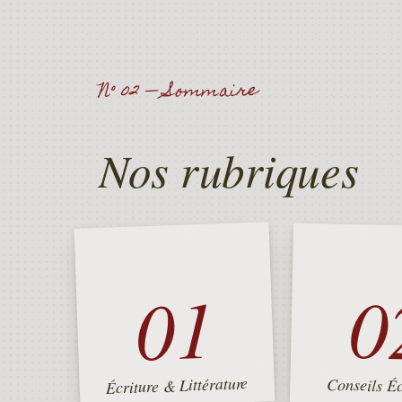
N° 02 — Sommaire
Nos rubriques
01
0
Écriture & Littérature
Conseils Éc