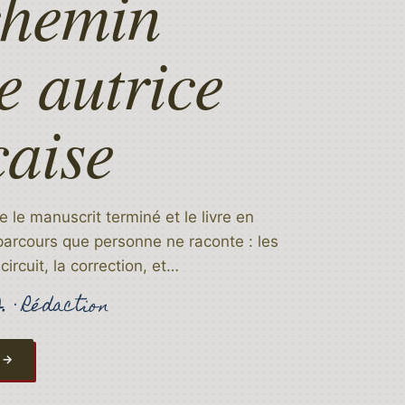
 chemin
e autrice
çaise
 le manuscrit terminé et le livre en
un parcours que personne ne raconte : les
circuit, la correction, et…
.
· Rédaction
 →