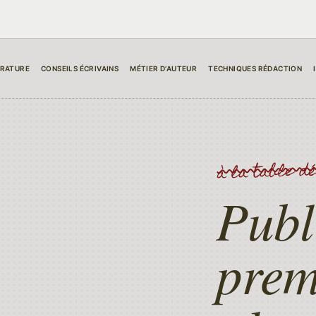
ÉRATURE
CONSEILS ÉCRIVAINS
MÉTIER D’AUTEUR
TECHNIQUES RÉDACTION
à la table d
Publ
prem