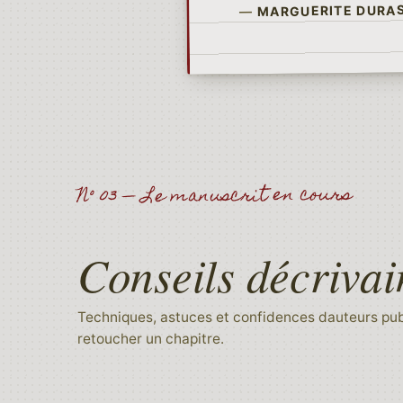
MARGUERITE DURA
—
N° 03 — Le manuscrit en cours
Conseils décrivai
Techniques, astuces et confidences dauteurs publ
retoucher un chapitre.