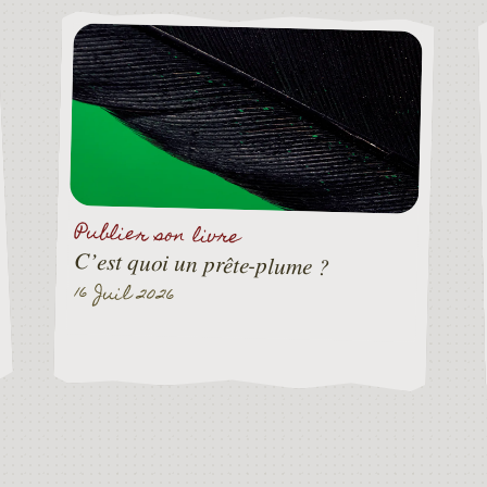
Publier son livre
C’est quoi un prête-plume ?
16 Juil 2026