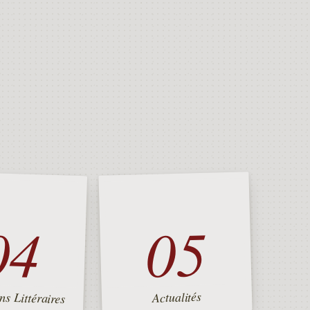
04
05
ns Littéraires
Actualités