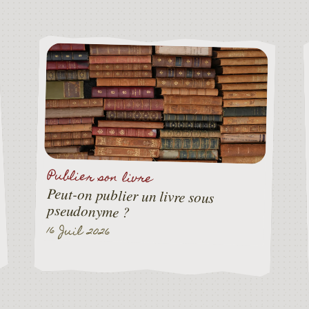
Publier son livre
Peut-on publier un livre sous
pseudonyme ?
16 Juil 2026