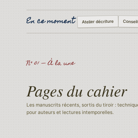
En ce moment
Atelier décriture
Conseil
N° 01 — À la une
Pages du cahier
Les manuscrits récents, sortis du tiroir : techniqu
pour auteurs et lectures intemporelles.