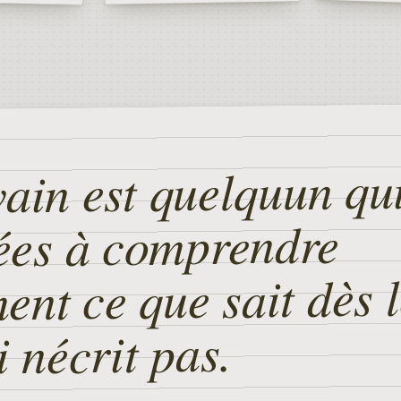
ain est quelquun qu
ées à comprendre
ent ce que sait dès 
i nécrit pas.