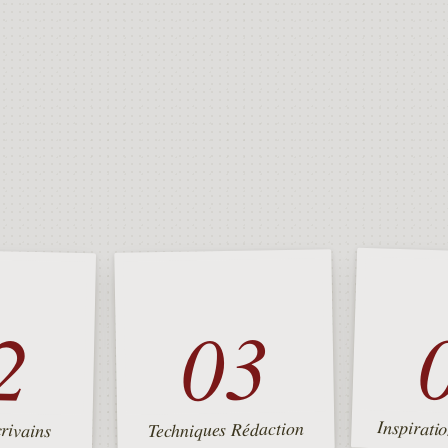
2
03
Inspiratio
rivains
Techniques Rédaction