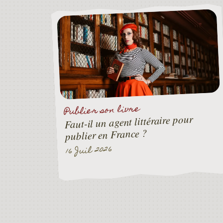
Publier son livre
Faut-il un agent littéraire pour
publier en France ?
16 Juil 2026