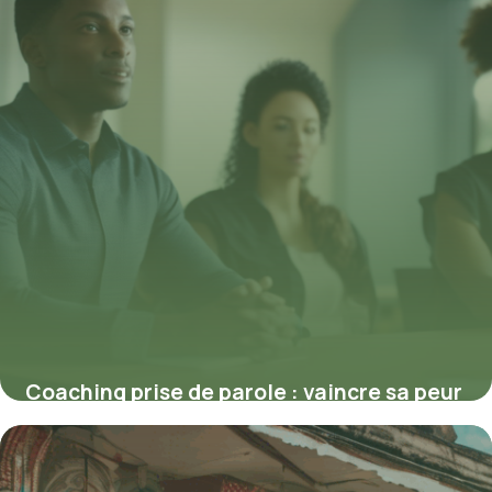
Coaching prise de parole : vaincre sa peur
en 5 techniques
24 août 2025