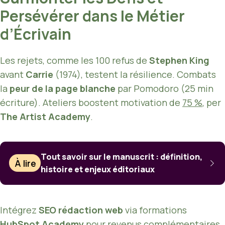
Persévérer dans le Métier
d’Écrivain
Les rejets, comme les 100 refus de
Stephen King
avant
Carrie
(1974), testent la résilience. Combats
la
peur de la page blanche
par Pomodoro (25 min
écriture). Ateliers boostent motivation de
75 %
, per
The Artist Academy
.
Tout savoir sur le manuscrit : définition,
À lire
histoire et enjeux éditoriaux
Intégrez
SEO rédaction web
via formations
HubSpot Academy
pour revenus complémentaires.