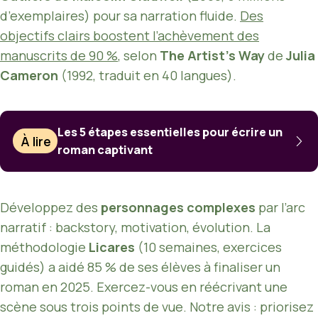
d’exemplaires) pour sa narration fluide.
Des
objectifs clairs boostent l’achèvement des
manuscrits de 90 %
, selon
The Artist’s Way
de
Julia
Cameron
(1992, traduit en 40 langues).
Les 5 étapes essentielles pour écrire un
À lire
roman captivant
Développez des
personnages complexes
par l’arc
narratif : backstory, motivation, évolution. La
méthodologie
Licares
(10 semaines, exercices
guidés) a aidé 85 % de ses élèves à finaliser un
roman en 2025. Exercez-vous en réécrivant une
scène sous trois points de vue. Notre avis : priorisez