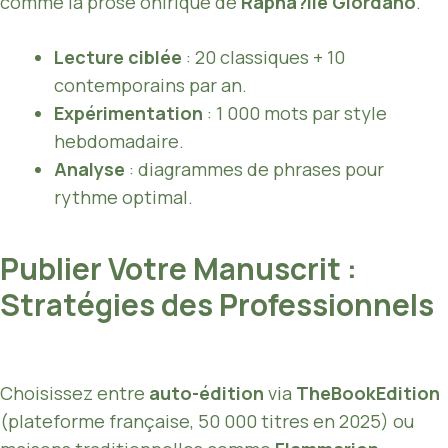
comme la prose onirique de
Rapha?lle Giordano
.
Lecture ciblée
: 20 classiques + 10
contemporains par an.
Expérimentation
: 1 000 mots par style
hebdomadaire.
Analyse
: diagrammes de phrases pour
rythme optimal.
Publier Votre Manuscrit :
Stratégies des Professionnels
Choisissez entre
auto-édition
via
TheBookEdition
(plateforme française, 50 000 titres en 2025) ou