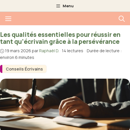
Aller
Menu
au
Menu
contenu
Les qualités essentielles pour réussir en
tant qu’écrivain grâce à la persévérance
19 mars 2026
par
Raphaël D.
·
14 lectures
·
Durée de lecture :
environ 6 minutes
Conseils Écrivains