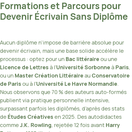
Formations et Parcours pour
Devenir Écrivain Sans Diplôme
Aucun diplôme n’impose de barrière absolue pour
devenir écrivain, mais une base solide accélère le
processus : optez pour un
Bac littéraire
ou une
Licence de Lettres
à l’
Université Sorbonne
à
Paris
,
ou un
Master Création Littéraire
au
Conservatoire
de Paris
ou à l’
Université Le Havre Normandie
.
Nous observons que 70 % des auteurs auto-formés
publient via pratique personnelle intensive,
surpassant parfois les diplômés, d’après des stats
de
Études Créatives
en 2025. Des autodidactes
comme
J.K. Rowling
, rejetée 12 fois avant
Harry