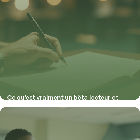
Ce qu’est vraiment un bêta lecteur et
comment il améliore votre manuscrit
25 septembre 2025