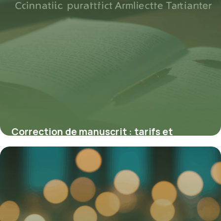
Correction de manuscrit : tarifs et
options pour améliorer votre texte
29 septembre 2025