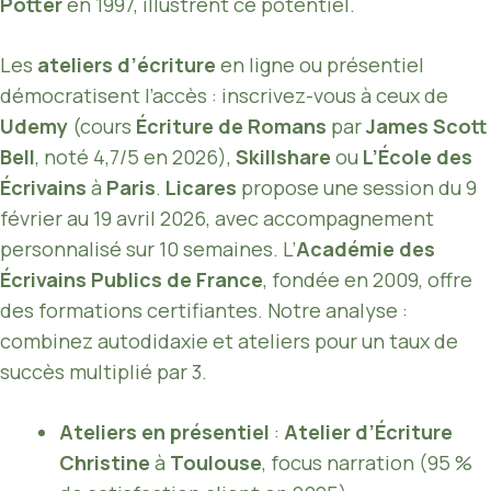
Potter
en 1997, illustrent ce potentiel.
Les
ateliers d’écriture
en ligne ou présentiel
démocratisent l’accès : inscrivez-vous à ceux de
Udemy
(cours
Écriture de Romans
par
James Scott
Bell
, noté 4,7/5 en 2026),
Skillshare
ou
L’École des
Écrivains
à
Paris
.
Licares
propose une session du 9
février au 19 avril 2026, avec accompagnement
personnalisé sur 10 semaines. L’
Académie des
Écrivains Publics de France
, fondée en 2009, offre
des formations certifiantes. Notre analyse :
combinez autodidaxie et ateliers pour un taux de
succès multiplié par 3.
Ateliers en présentiel
:
Atelier d’Écriture
Christine
à
Toulouse
, focus narration (95 %