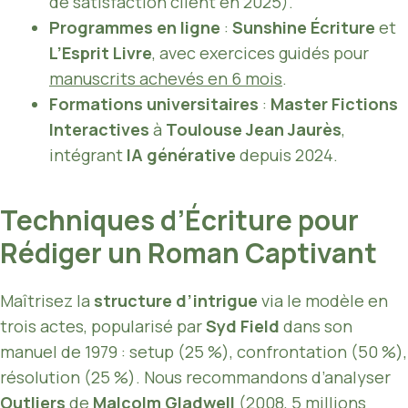
de satisfaction client en 2025).
Programmes en ligne
:
Sunshine Écriture
et
L’Esprit Livre
, avec exercices guidés pour
manuscrits achevés en 6 mois
.
Formations universitaires
:
Master Fictions
Interactives
à
Toulouse Jean Jaurès
,
intégrant
IA générative
depuis 2024.
Techniques d’Écriture pour
Rédiger un Roman Captivant
Maîtrisez la
structure d’intrigue
via le modèle en
trois actes, popularisé par
Syd Field
dans son
manuel de 1979 : setup (25 %), confrontation (50 %),
résolution (25 %). Nous recommandons d’analyser
Outliers
de
Malcolm Gladwell
(2008, 5 millions