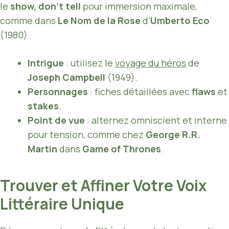
le
show, don’t tell
pour immersion maximale,
comme dans
Le Nom de la Rose
d’
Umberto Eco
(1980).
Intrigue
: utilisez le
voyage du héros
de
Joseph Campbell
(1949).
Personnages
: fiches détaillées avec
flaws
et
stakes
.
Point de vue
: alternez omniscient et interne
pour tension, comme chez
George R.R.
Martin
dans
Game of Thrones
.
Trouver et Affiner Votre Voix
Littéraire Unique