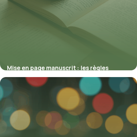
Mise en page manuscrit : les règles
essentielles pour un texte éditorial
professionnel
2 octobre 2025