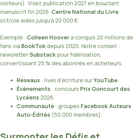
visiteurs). Visez publication 2027 en bouclant
manuscrit fin 2026.
Centre National du Livre
octroie aides jusqu’à 20 000 €.
Exemple :
Colleen Hoover
a conquis 20 millions de
fans via
BookTok
depuis 2020. Notre conseil :
newsletter
Substack
pour fidélisation,
convertissant 25 % des abonnés en acheteurs.
Réseaux
: lives d’écriture sur
YouTube
.
Événements
: concours
Prix Goncourt des
Lycéens
2026.
Communauté
: groupes
Facebook Auteurs
Auto-Édités
(50 000 membres).
Surmonter les Défis et