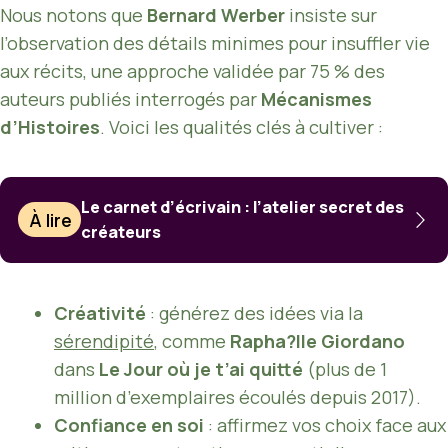
Nous notons que
Bernard Werber
insiste sur
l’observation des détails minimes pour insuffler vie
aux récits, une approche validée par 75 % des
auteurs publiés interrogés par
Mécanismes
d’Histoires
. Voici les qualités clés à cultiver :
Le carnet d’écrivain : l’atelier secret des
À lire
créateurs
Créativité
: générez des idées via la
sérendipité
, comme
Rapha?lle Giordano
dans
Le Jour où je t’ai quitté
(plus de 1
million d’exemplaires écoulés depuis 2017).
Confiance en soi
: affirmez vos choix face aux