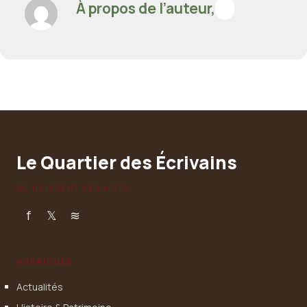
À propos de l’auteur,
Le Quartier des Écrivains
OÙ NAISSENT LES MOTS
f
𝕏
≋
RUBRIQUES
Actualités