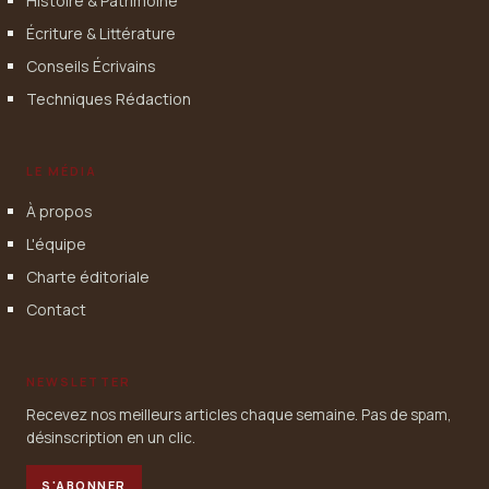
Histoire & Patrimoine
Écriture & Littérature
Conseils Écrivains
Techniques Rédaction
LE MÉDIA
À propos
L'équipe
Charte éditoriale
Contact
NEWSLETTER
Recevez nos meilleurs articles chaque semaine. Pas de spam,
désinscription en un clic.
S'ABONNER