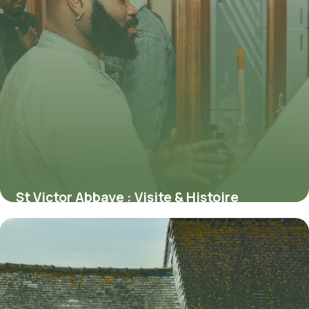
St Victor Abbaye : Visite & Histoire
Marseille
3 juin 2026