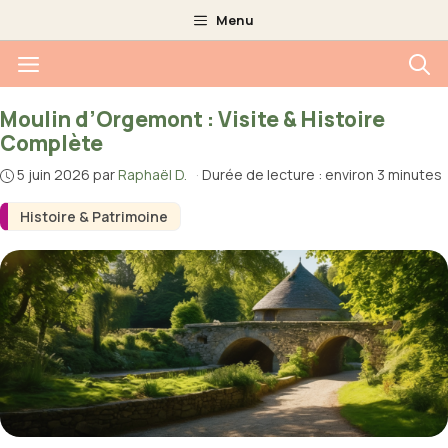
Aller
Menu
au
Menu
contenu
Moulin d’Orgemont : Visite & Histoire
Complète
5 juin 2026
par
Raphaël D.
·
Durée de lecture : environ 3 minutes
Histoire & Patrimoine