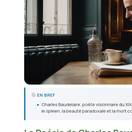
EN BREF
▸
Charles Baudelaire, poète visionnaire du XI
le spleen, la beauté paradoxale et la mort c