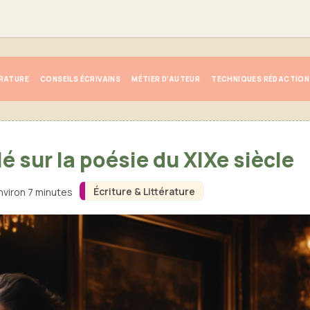
ÉRATURE
CONSEILS ÉCRIVAINS
MÉTIER D’AUTEUR
TECHNIQUES RÉDACTION
é sur la poésie du XIXe siècle
Écriture & Littérature
nviron 7 minutes