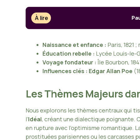
À lire
Pau
Naissance et enfance :
Paris, 1821 ;
Éducation rebelle :
Lycée Louis-le-G
Voyage fondateur :
Île Bourbon, 1841
Influences clés :
Edgar Allan Poe
(1
Les Thèmes Majeurs dan
Nous explorons les thèmes centraux qui ti
l’
Idéal
, créant une dialectique poignante.
en rupture avec l’optimisme romantique. L
prostituées parisiennes ou les carcasses 