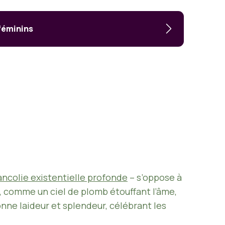
féminins
ancolie existentielle profonde
– s’oppose à
, comme un ciel de plomb étouffant l’âme,
nne laideur et splendeur, célébrant les