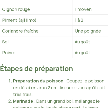
Oignon rouge
1 moyen
Piment (ají limo)
1 à 2
Coriandre fraîche
Une poignée
Sel
Au goût
Poivre
Au goût
Étapes de préparation
Préparation du poisson
: Coupez le poisson
en dés d’environ 2 cm. Assurez-vous qu’il soit
très frais.
Marinade
: Dans un grand bol, mélangez le
poisson avec le jus de citron vert. Laissez