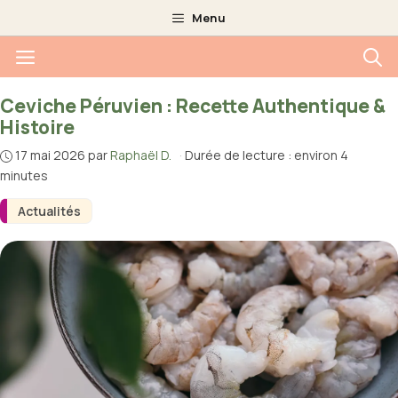
Aller
Menu
au
Menu
contenu
Ceviche Péruvien : Recette Authentique &
Histoire
17 mai 2026
par
Raphaël D.
·
Durée de lecture : environ 4
minutes
Actualités