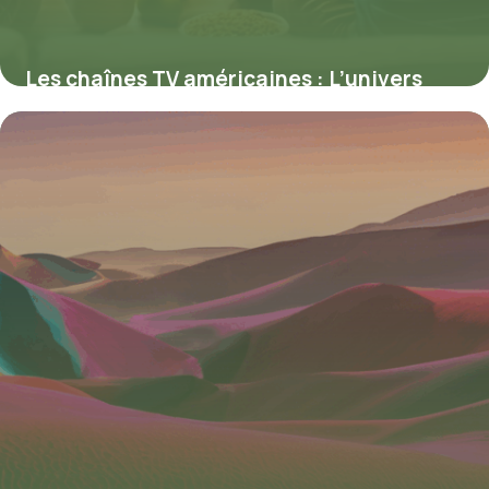
Les chaînes TV américaines : L’univers
médiatique qui façonne le divertissement
mondial
11 juillet 2025