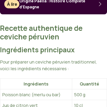
Origine Paella : Histoire Complète
À lire
d’Espagne
Recette authentique de
ceviche péruvien
Ingrédients principaux
Pour préparer un ceviche péruvien traditionnel,
voici les ingrédients nécessaires :
Ingrédients
Quantité
Poisson blanc (merlu ou bar)
500 g
Jus de citron vert
10 cl