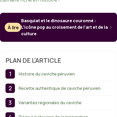
Basquiat et le dinosaure couronné :
À lire
L’icône pop au croisement de l’art et de la
culture
PLAN DE L'ARTICLE
Histoire du ceviche péruvien
Recette authentique de ceviche péruvien
Variantes régionales du ceviche
Piège à éviter lors de la préparation