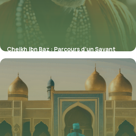
Cheikh Ibn Baz : Parcours d’un Savant
Marquant de l’Islam Contemporain
4 juillet 2025