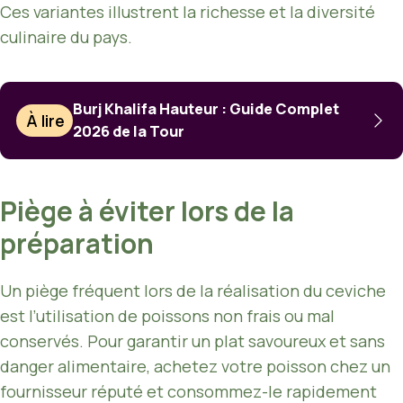
Ces variantes illustrent la richesse et la diversité
culinaire du pays.
Burj Khalifa Hauteur : Guide Complet
À lire
2026 de la Tour
Piège à éviter lors de la
préparation
Un piège fréquent lors de la réalisation du ceviche
est l’utilisation de poissons non frais ou mal
conservés. Pour garantir un plat savoureux et sans
danger alimentaire, achetez votre poisson chez un
fournisseur réputé et consommez-le rapidement