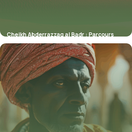
Cheikh Abderrazzaq al Badr : Parcours
d’un érudit de Médine
4 juillet 2025