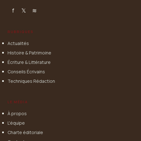
f
𝕏
≋
RUBRIQUES
Actualités
Histoire & Patrimoine
Écriture & Littérature
Conseils Écrivains
Techniques Rédaction
LE MÉDIA
À propos
L'équipe
Charte éditoriale