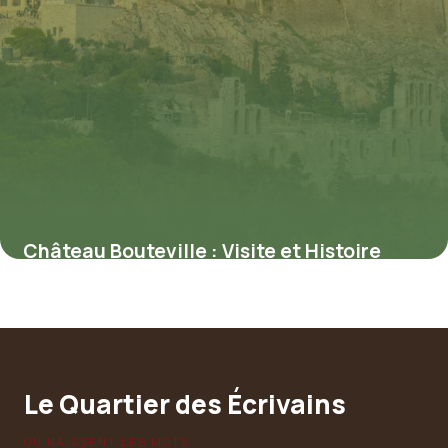
Château Bouteville : Visite et Histoire
30 mai 2026
Le Quartier des Écrivains
OÙ NAISSENT LES MOTS