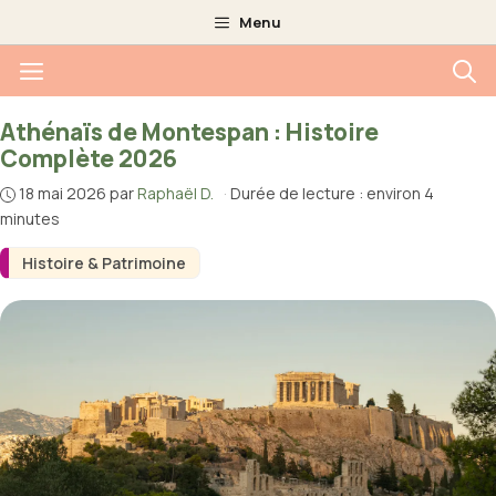
Aller
Menu
au
Menu
contenu
Athénaïs de Montespan : Histoire
Complète 2026
18 mai 2026
par
Raphaël D.
·
Durée de lecture : environ 4
minutes
Histoire & Patrimoine