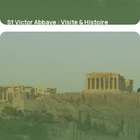
St Victor Abbaye : Visite & Histoire
Marseille
3 juin 2026