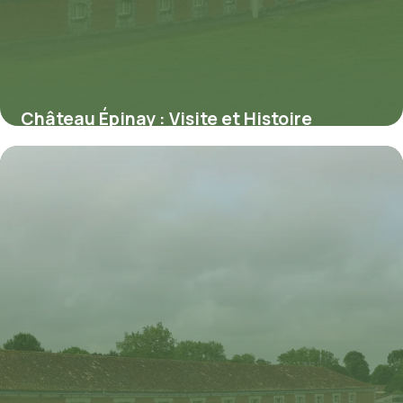
Château Épinay : Visite et Histoire
4 juin 2026