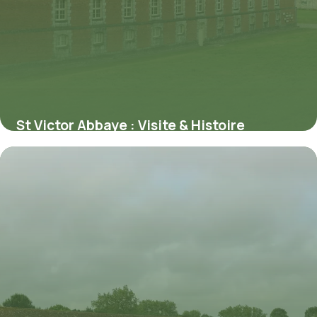
St Victor Abbaye : Visite & Histoire
Marseille
3 juin 2026