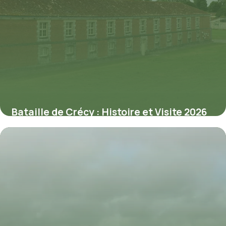
Bataille de Crécy : Histoire et Visite 2026
2 juin 2026