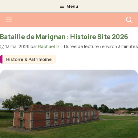
Aller
Menu
au
Menu
contenu
Bataille de Marignan : Histoire Site 2026
13 mai 2026
par
Raphaël D.
·
Durée de lecture : environ 3 minutes
Histoire & Patrimoine