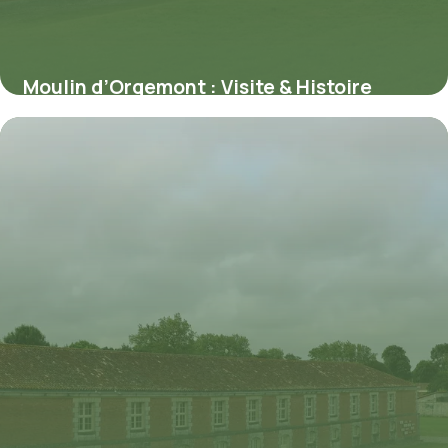
Moulin d’Orgemont : Visite & Histoire
Complète
5 juin 2026