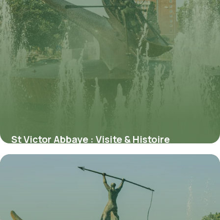
St Victor Abbaye : Visite & Histoire
Marseille
3 juin 2026