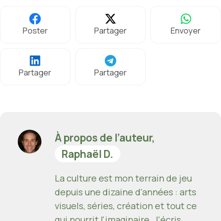
Poster
Partager
Envoyer
Partager
Partager
À propos de l’auteur,
Raphaël D.
La culture est mon terrain de jeu
depuis une dizaine d'années : arts
visuels, séries, création et tout ce
qui nourrit l'imaginaire. J'écris