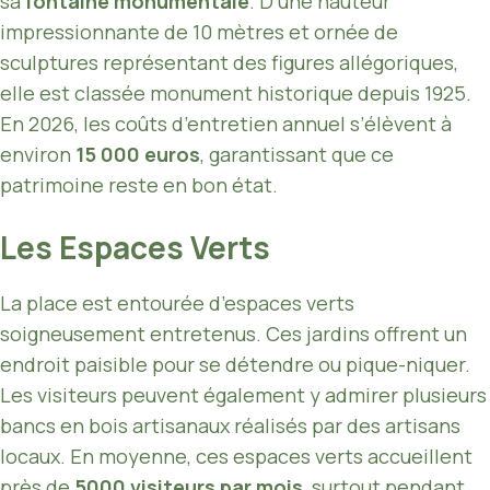
sa
fontaine monumentale
. D’une hauteur
impressionnante de 10 mètres et ornée de
sculptures représentant des figures allégoriques,
elle est classée monument historique depuis 1925.
En 2026, les coûts d’entretien annuel s’élèvent à
environ
15 000 euros
, garantissant que ce
patrimoine reste en bon état.
Les Espaces Verts
La place est entourée d’espaces verts
soigneusement entretenus. Ces jardins offrent un
endroit paisible pour se détendre ou pique-niquer.
Les visiteurs peuvent également y admirer plusieurs
bancs en bois artisanaux réalisés par des artisans
locaux. En moyenne, ces espaces verts accueillent
près de
5000 visiteurs par mois
, surtout pendant