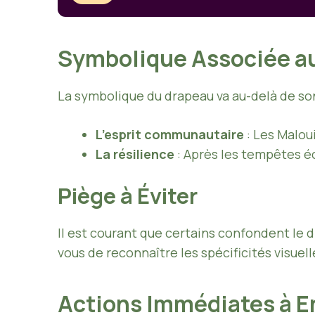
Symbolique Associée a
La symbolique du drapeau va au-delà de so
L’esprit communautaire
: Les Malou
La résilience
: Après les tempêtes é
Piège à Éviter
Il est courant que certains confondent le 
vous de reconnaître les spécificités visue
Actions Immédiates à E