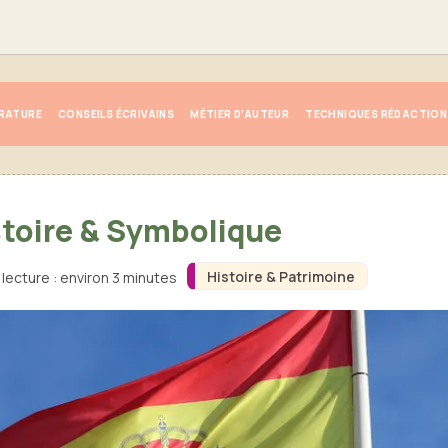
ÉRATURE
CONSEILS ÉCRIVAINS
MÉTIER D’AUTEUR
TECHNIQUES RÉDACTION
stoire & Symbolique
Histoire & Patrimoine
lecture : environ 3 minutes