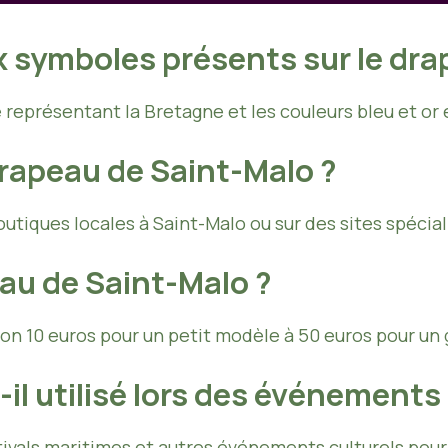
x symboles présents sur le dra
représentant la Bretagne et les couleurs bleu et or 
rapeau de Saint-Malo ?
tiques locales à Saint-Malo ou sur des sites spéciali
au de Saint-Malo ?
nviron 10 euros pour un petit modèle à 50 euros pour un
l utilisé lors des événements
ivals maritimes et autres événements culturels pour c