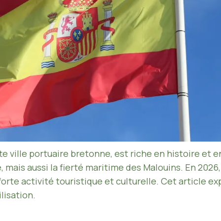
ville portuaire bretonne, est riche en histoire et en
, mais aussi la fierté maritime des Malouins. En 202
rte activité touristique et culturelle. Cet article exp
lisation.