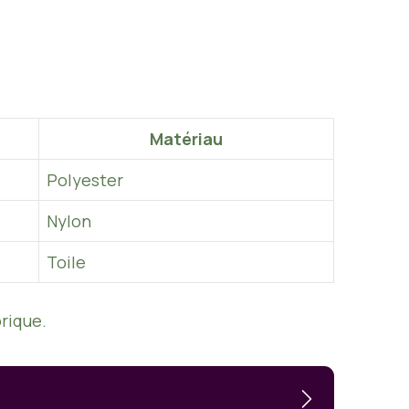
Matériau
Polyester
Nylon
Toile
orique.