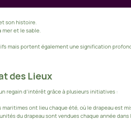
t son histoire.
 mer et le sable.
s mais portent également une signification profonde
at des Lieux
 regain d’intérêt grâce à plusieurs initiatives :
s maritimes ont lieu chaque été, où le drapeau est mis
 unités du drapeau sont vendues chaque année dans l