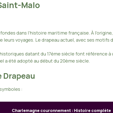
 Saint-Malo
ondes dans l’histoire maritime française. À l’origine,
de leurs voyages. Le drapeau actuel, avec ses motifs di
istoriques datant du 17ème siècle font référence à u
el a été adopté au début du 20ème siècle.
e Drapeau
 symboles :
Charlemagne couronnement : Histoire complète