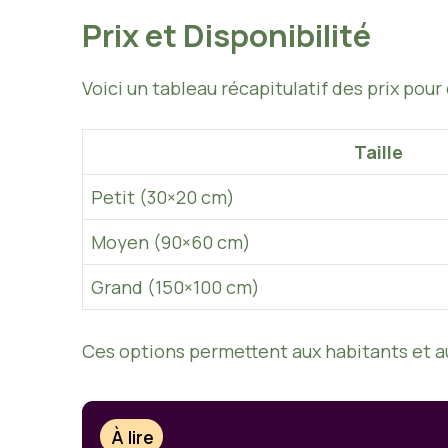
Prix et Disponibilité
Voici un tableau récapitulatif des prix pour
Taille
Petit (30×20 cm)
Moyen (90×60 cm)
Grand (150×100 cm)
Ces options permettent aux habitants et aux 
À lire