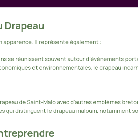
u Drapeau
n apparence. Il représente également :
ins se réunissent souvent autour d’événements port
conomiques et environnementales, le drapeau incarne
drapeau de Saint-Malo avec d’autres emblèmes breton
lles qui distinguent le drapeau malouin, notamment so
ntreprendre