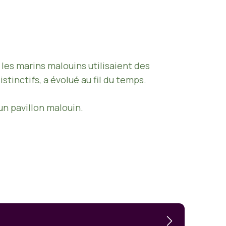
 les marins malouins utilisaient des
stinctifs, a évolué au fil du temps.
n pavillon malouin.