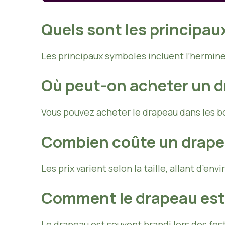
Quels sont les principau
Les principaux symboles incluent l’hermine 
Où peut-on acheter un d
Vous pouvez acheter le drapeau dans les bou
Combien coûte un drape
Les prix varient selon la taille, allant d’e
Comment le drapeau est-i
Le drapeau est souvent brandi lors des fest