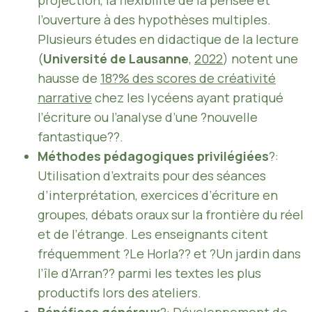
projection, la flexibilité de la pensée et
l’ouverture à des hypothèses multiples.
Plusieurs études en didactique de la lecture
(
Université de Lausanne
,
2022
) notent une
hausse de
18?% des scores de créativité
narrative
chez les lycéens ayant pratiqué
l’écriture ou l’analyse d’une ?nouvelle
fantastique??.
Méthodes pédagogiques privilégiées
?:
Utilisation d’extraits pour des séances
d’interprétation, exercices d’écriture en
groupes, débats oraux sur la frontière du réel
et de l’étrange. Les enseignants citent
fréquemment ?Le Horla?? et ?Un jardin dans
l’île d’Arran?? parmi les textes les plus
productifs lors des ateliers.