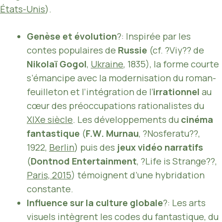
États-Unis
).
Genèse et évolution
?: Inspirée par les
contes populaires de
Russie
(cf. ?Viy?? de
Nikolaï Gogol
,
Ukraine
, 1835), la forme courte
s’émancipe avec la modernisation du roman-
feuilleton et l’intégration de l’
irrationnel
au
cœur des préoccupations rationalistes du
XIXe siècle
. Les développements du
cinéma
fantastique
(
F.W. Murnau
, ?Nosferatu??,
1922,
Berlin
) puis des
jeux vidéo narratifs
(
Dontnod Entertainment
, ?Life is Strange??,
Paris, 2015
) témoignent d’une hybridation
constante.
Influence sur la culture globale
?: Les arts
visuels intègrent les codes du fantastique, du