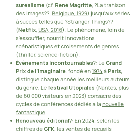
suréalisme
(cf.
René Magritte
, ?La trahison
des images??,
Belgique, 1929
) jusqu’aux séries
à succès telles que ?Stranger Things??
(
Netflix
,
USA, 2016
). Le phénomène, loin de
s’essouffler, nourrit innovations
scénaristiques et croisements de genres
(thriller, science-fiction).
Événements incontournables
?: Le
Grand
Prix de l’Imaginaire
, fondé en
1974
à
Paris
,
distingue chaque année les meilleurs auteurs
du genre. Le
festival Utopiales
(
Nantes
, plus
de 60 000 visiteurs en 2023) consacre des
cycles de conférences dédiés à la
nouvelle
fantastique
.
Renouveau éditorial
?: En
2024
, selon les
chiffres de
GFK
, les ventes de recueils