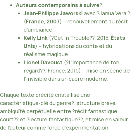
Auteurs contemporains à suivre
?:
Jean-Philippe Jaworski
avec ?Janua Vera ?
(
France, 2007
) – renouvellement du récit
d’ambiance.
Kelly Link
(?Get in Trouble??,
2015
,
États-
Unis
) – hybridations du conte et du
réalisme magique.
Lionel Davoust
(?L’importance de ton
regard??,
France, 2010
) – mise en scène de
l’invisible dans un cadre moderne.
Chaque texte précité cristallise une
caractéristique-clé du genre?: structure brève,
ambiguïté perpétuelle entre ?récit fantastique
court?? et ?lecture fantastique??, et mise en valeur
de l’auteur comme force d’expérimentation.