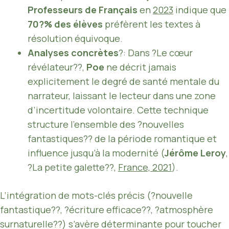
Professeurs de Français
en
2023
indique que
70?% des élèves
préfèrent les textes à
résolution équivoque.
Analyses concrètes
?: Dans ?Le cœur
révélateur??,
Poe
ne décrit jamais
explicitement le degré de santé mentale du
narrateur, laissant le lecteur dans une zone
d’incertitude volontaire. Cette technique
structure l’ensemble des ?nouvelles
fantastiques?? de la période romantique et
influence jusqu’à la modernité (
Jérôme Leroy
,
?La petite galette??,
France, 2021
).
L’intégration de mots-clés précis (?nouvelle
fantastique??, ?écriture efficace??, ?atmosphère
surnaturelle??) s’avère déterminante pour toucher