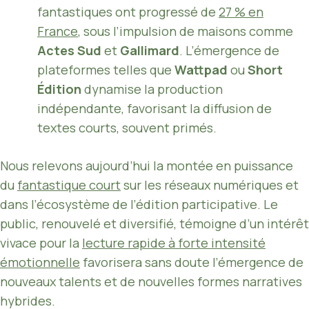
fantastiques ont progressé de
27 % en
France
, sous l’impulsion de maisons comme
Actes Sud
et
Gallimard
. L’émergence de
plateformes telles que
Wattpad
ou
Short
Édition
dynamise la production
indépendante, favorisant la diffusion de
textes courts, souvent primés.
Nous relevons aujourd’hui la montée en puissance
du
fantastique court
sur les réseaux numériques et
dans l’écosystème de l’édition participative. Le
public, renouvelé et diversifié, témoigne d’un intérêt
vivace pour la
lecture rapide à forte intensité
émotionnelle
favorisera sans doute l’émergence de
nouveaux talents et de nouvelles formes narratives
hybrides.