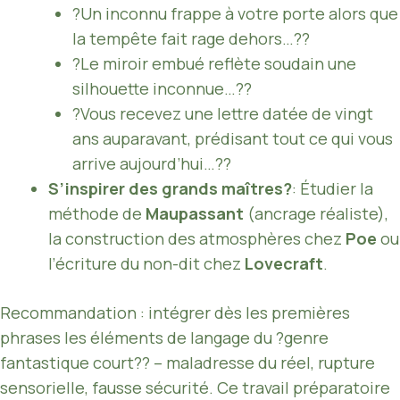
?Un inconnu frappe à votre porte alors que
la tempête fait rage dehors…??
?Le miroir embué reflète soudain une
silhouette inconnue…??
?Vous recevez une lettre datée de vingt
ans auparavant, prédisant tout ce qui vous
arrive aujourd’hui…??
S’inspirer des grands maîtres?
: Étudier la
méthode de
Maupassant
(ancrage réaliste),
la construction des atmosphères chez
Poe
ou
l’écriture du non-dit chez
Lovecraft
.
Recommandation : intégrer dès les premières
phrases les éléments de langage du ?genre
fantastique court?? – maladresse du réel, rupture
sensorielle, fausse sécurité. Ce travail préparatoire