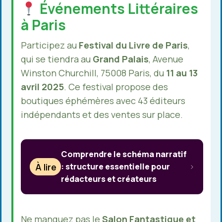
Événements Littéraires
à Paris
Participez au
Festival du Livre de Paris
,
qui se tiendra au
Grand Palais
, Avenue
Winston Churchill, 75008 Paris, du
11 au 13
avril 2025
. Ce festival propose des
boutiques éphémères avec 43 éditeurs
indépendants et des ventes sur place.
Comprendre le schéma narratif
À lire
: structure essentielle pour
rédacteurs et créateurs
Ne manquez pas le
Salon Fantastique et