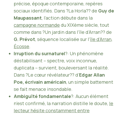
précise, époque contemporaine, repères
sociaux identifiés. Dans ?La Horla?? de
Guy de
Maupassant
, l’action débute dans la
campagne normande
du XIXème siècle, tout
comme dans ?Un jardin dans l’île d’Arran?? de
G. Prévot
, séquence localisée sur l’
île d’Arran,
Écosse
.
Irruption du surnaturel
?: Un phénomène
déstabilisant – spectre, voix inconnue,
duplicata – survient, bouleversant la réalité.
Dans ?Le cœur révélateur?? d’
Edgar Allan
Poe, écrivain américain
, un simple battement
se fait menace insondable.
Ambiguïté fondamentale
?: Aucun élément
n’est confirmé, la narration distille le doute,
le
lecteur hésite constamment entre