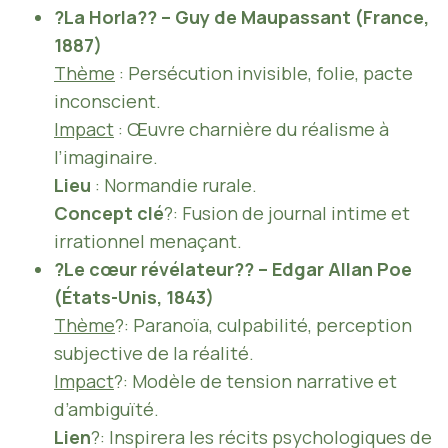
?La Horla?? – Guy de Maupassant (France,
1887)
Thème
: Persécution invisible, folie, pacte
inconscient.
Impact
: Œuvre charnière du réalisme à
l’imaginaire.
Lieu
: Normandie rurale.
Concept clé
?: Fusion de journal intime et
irrationnel menaçant.
?Le cœur révélateur?? – Edgar Allan Poe
(États-Unis, 1843)
Thème
?: Paranoïa, culpabilité, perception
subjective de la réalité.
Impact
?: Modèle de tension narrative et
d’ambiguïté.
Lien
?: Inspirera les récits psychologiques de