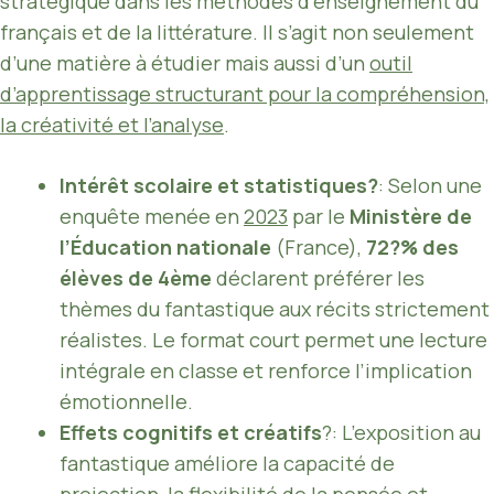
stratégique dans les méthodes d’enseignement du
français et de la littérature. Il s’agit non seulement
d’une matière à étudier mais aussi d’un
outil
d’apprentissage structurant pour la compréhension,
la créativité et l’analyse
.
Intérêt scolaire et statistiques?
: Selon une
enquête menée en
2023
par le
Ministère de
l’Éducation nationale
(France),
72?% des
élèves de 4ème
déclarent préférer les
thèmes du fantastique aux récits strictement
réalistes. Le format court permet une lecture
intégrale en classe et renforce l’implication
émotionnelle.
Effets cognitifs et créatifs
?: L’exposition au
fantastique améliore la capacité de