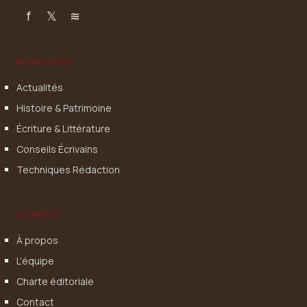
f
𝕏
≋
RUBRIQUES
Actualités
Histoire & Patrimoine
Écriture & Littérature
Conseils Écrivains
Techniques Rédaction
LE MÉDIA
À propos
L'équipe
Charte éditoriale
Contact