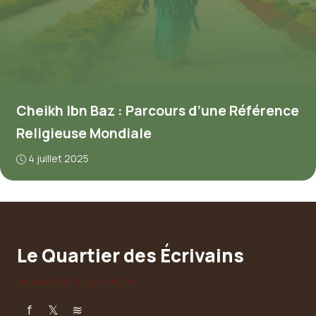
Cheikh Ibn Baz : Parcours d’une Référence
Religieuse Mondiale
4 juillet 2025
Le Quartier des Écrivains
OÙ NAISSENT LES MOTS
f
𝕏
≋