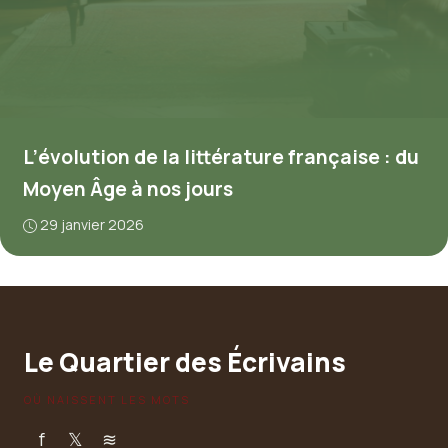
L’évolution de la littérature française : du
Moyen Âge à nos jours
29 janvier 2026
Le Quartier des Écrivains
OÙ NAISSENT LES MOTS
f
𝕏
≋