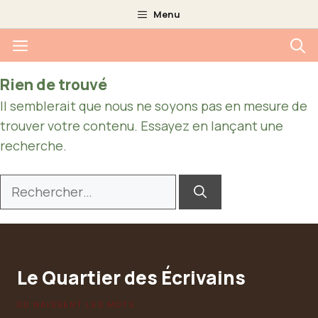
Aller
Menu
au
Menu
contenu
Rien de trouvé
Il semblerait que nous ne soyons pas en mesure de
trouver votre contenu. Essayez en lançant une
recherche.
Rechercher :
Le Quartier des Écrivains
OÙ NAISSENT LES MOTS