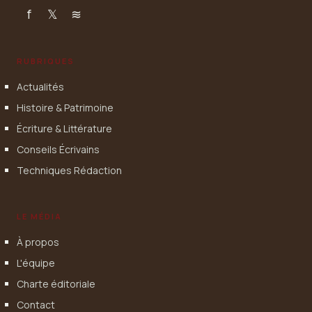
f
𝕏
≋
RUBRIQUES
Actualités
Histoire & Patrimoine
Écriture & Littérature
Conseils Écrivains
Techniques Rédaction
LE MÉDIA
À propos
L'équipe
Charte éditoriale
Contact