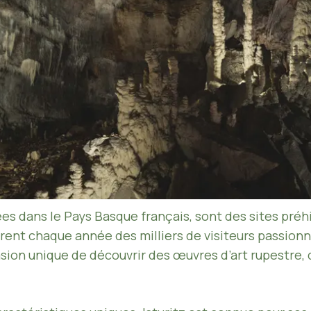
uées dans le Pays Basque français, sont des sites pré
ent chaque année des milliers de visiteurs passionnés
asion unique de découvrir des œuvres d’art rupestre, 