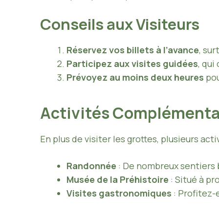
Conseils aux Visiteurs
Réservez vos billets à l’avance
, su
Participez aux visites guidées
, qui
Prévoyez au moins deux heures
pou
Activités Complémentai
En plus de visiter les grottes, plusieurs activ
Randonnée
: De nombreux sentiers 
Musée de la Préhistoire
: Situé à pr
Visites gastronomiques
: Profitez-