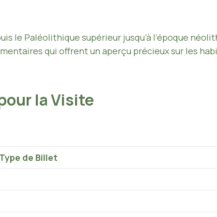
uis le Paléolithique supérieur jusqu’à l’époque néolit
alimentaires qui offrent un aperçu précieux sur les h
pour la Visite
Type de Billet