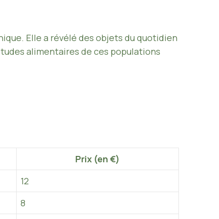
hique. Elle a révélé des objets du quotidien
abitudes alimentaires de ces populations
Prix (en €)
12
8