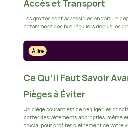
Accès et Transport
Les grottes sont accessibles en voiture d
notamment des bus réguliers depuis les gra
À lire
Ce Qu’il Faut Savoir Ava
Pièges à Éviter
Un piège courant est de négliger les condi
porter des vêtements appropriés, même en 
crucial pour profiter pleinement de votre vi