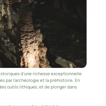
historiques d’une richesse exceptionnelle.
 par l’archéologie et la préhistoire. En
des outils lithiques, et de plonger dans