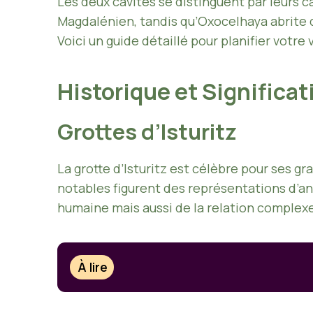
Les deux cavités se distinguent par leurs c
Magdalénien, tandis qu’Oxocelhaya abrite 
Voici un guide détaillé pour planifier votre v
Historique et Significa
Grottes d’Isturitz
La grotte d’Isturitz est célèbre pour ses 
notables figurent des représentations d’a
humaine mais aussi de la relation complex
À lire