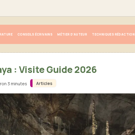
ÉRATURE
CONSEILS ÉCRIVAINS
MÉTIER D’AUTEUR
TECHNIQUES RÉDACTION
ya : Visite Guide 2026
Articles
iron 3 minutes