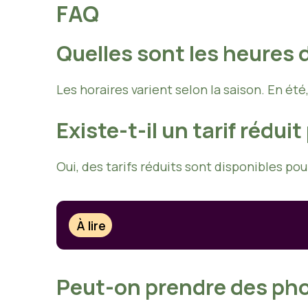
FAQ
Quelles sont les heures d
Les horaires varient selon la saison. En ét
Existe-t-il un tarif rédui
Oui, des tarifs réduits sont disponibles pou
À lire
Peut-on prendre des phot