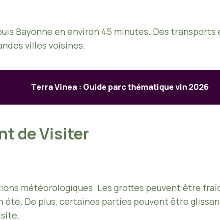
epuis Bayonne en environ 45 minutes. Des transport
ndes villes voisines.
Terra Vinea : Guide parc thématique vin 2026
nt de Visiter
tions météorologiques. Les grottes peuvent être fraîc
été. De plus, certaines parties peuvent être glissan
site.