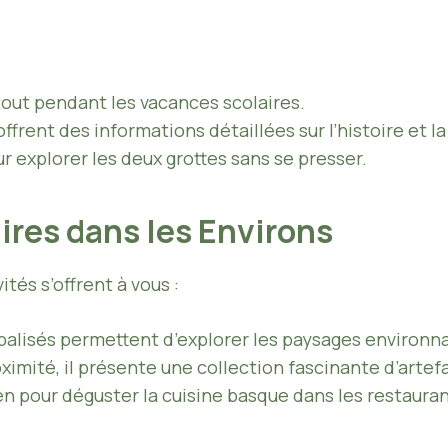
rtout pendant les vacances scolaires.
 offrent des informations détaillées sur l’histoire et l
r explorer les deux grottes sans se presser.
res dans les Environs
ités s’offrent à vous :
balisés permettent d’explorer les paysages environn
oximité, il présente une collection fascinante d’artef
en pour déguster la cuisine basque dans les restauran