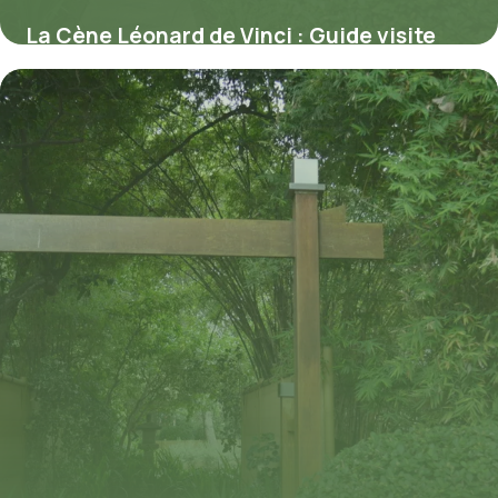
La Cène Léonard de Vinci : Guide visite
Milan complet
9 juillet 2026