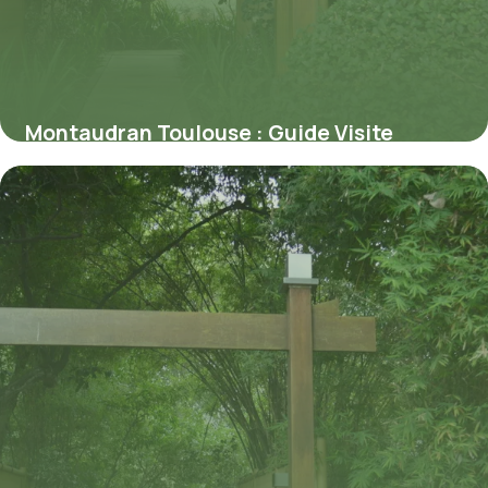
Montaudran Toulouse : Guide Visite
Aéropostale
7 juillet 2026