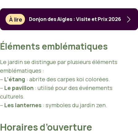
À lire
Donjon des Aigles : Visite et Prix 2026
Éléments emblématiques
Le jardin se distingue par plusieurs éléments
emblématiques :
–
L’étang
: abrite des carpes koi colorées.
–
Le pavillon
: utilisé pour des événements
culturels.
–
Les lanternes
: symboles du jardin zen.
Horaires d’ouverture