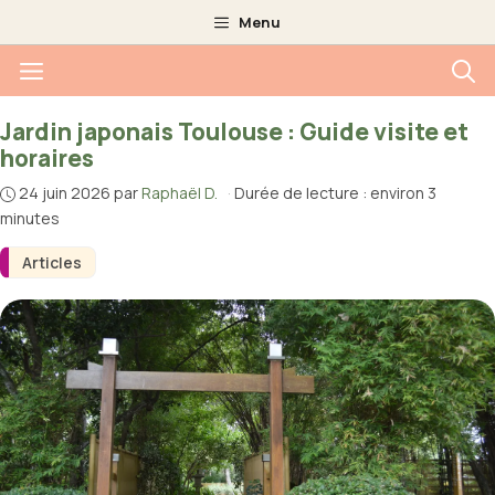
Aller
Menu
au
Menu
contenu
Jardin japonais Toulouse : Guide visite et
horaires
24 juin 2026
par
Raphaël D.
·
Durée de lecture : environ 3
minutes
Articles