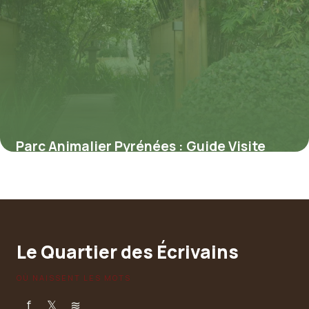
Parc Animalier Pyrénées : Guide Visite
5 juillet 2026
Le Quartier des Écrivains
OÙ NAISSENT LES MOTS
f
𝕏
≋