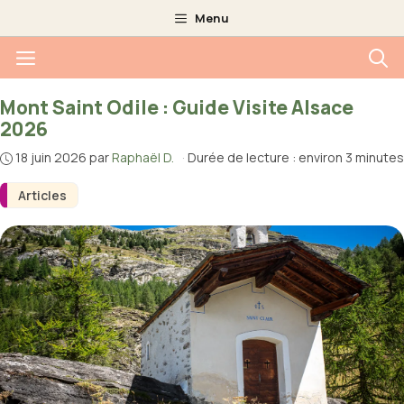
Aller
Menu
au
Menu
contenu
Mont Saint Odile : Guide Visite Alsace
2026
18 juin 2026
par
Raphaël D.
·
Durée de lecture : environ 3 minutes
Articles