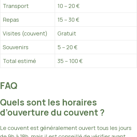
Transport
10 – 20 €
Repas
15 – 30 €
Visites (couvent)
Gratuit
Souvenirs
5 – 20 €
Total estimé
35 – 100 €
FAQ
Quels sont les horaires
d’ouverture du couvent ?
Le couvent est généralement ouvert tous les jours
de 9h à 18h, mais il est conseillé de vérifier avant