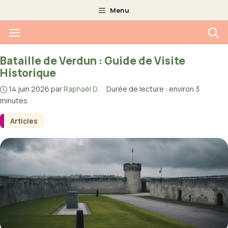
Aller
Menu
au
Menu
contenu
Bataille de Verdun : Guide de Visite
Historique
14 juin 2026
par
Raphaël D.
·
Durée de lecture : environ 3
minutes
Articles