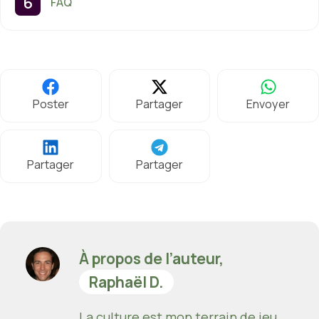
FAQ
Poster
Partager
Envoyer
Partager
Partager
À propos de l’auteur,
Raphaël D.
La culture est mon terrain de jeu