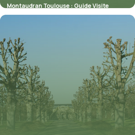
Montaudran Toulouse : Guide Visite
Aéropostale
7 juillet 2026