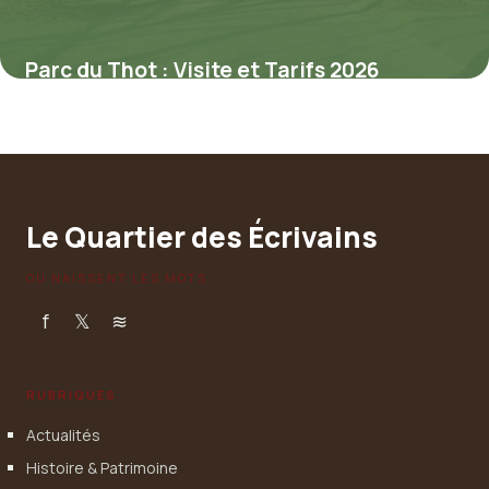
Parc du Thot : Visite et Tarifs 2026
6 juillet 2026
Le Quartier des Écrivains
OÙ NAISSENT LES MOTS
f
𝕏
≋
RUBRIQUES
Actualités
Histoire & Patrimoine